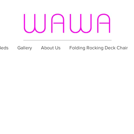
Beds
Gallery
About Us
Folding Rocking Deck Chair