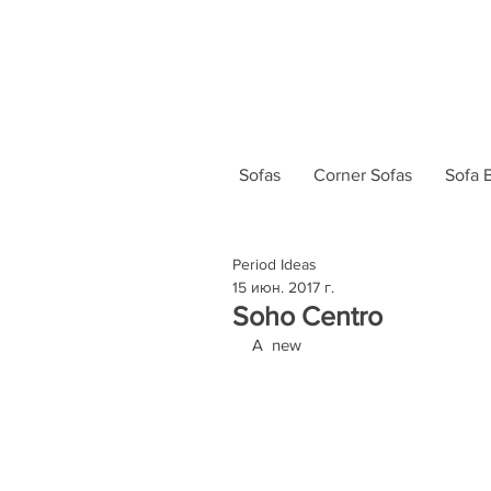
Sofas
Corner Sofas
Sofa 
Period Ideas
15 июн. 2017 г.
Soho Centro
A  new