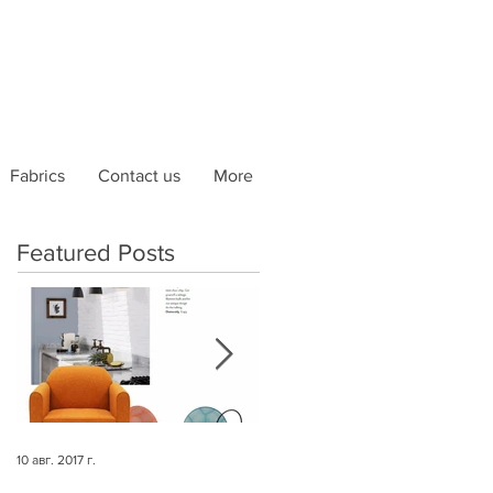
Fabrics
Contact us
More
Featured Posts
10 авг. 2017 г.
10 авг. 2017 г.