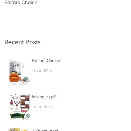
Editors Choice
Mixing it up!!!!
Recent Posts
Editors Choice
10 авг. 2017 г.
Mixing it up!!!!
10 авг. 2017 г.
A Bright Idea!