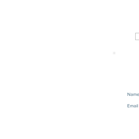
Nam
Email