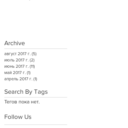
Archive
август 2017 г.
(5)
5 постов
июль 2017 г.
(2)
2 поста
июнь 2017 г.
(11)
11 постов
май 2017 г.
(1)
1 пост
апрель 2017 г.
(1)
1 пост
Search By Tags
Тегов пока нет.
Follow Us