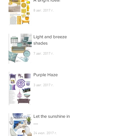
8 авг. 2017 г.
Light and breeze
shades
7 авг. 2017 г.
Purple Haze
3 авг. 2017 г.
Let the sunshine in
.....
24 июл. 2017 г.